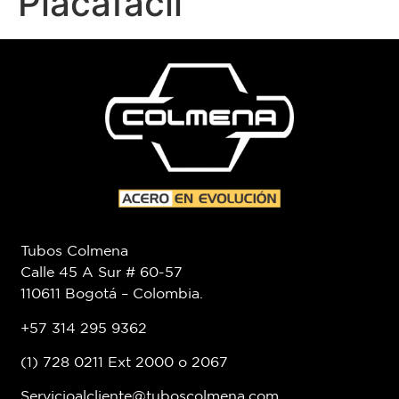
Placafácil
Tubos Colmena
Calle 45 A Sur # 60-57
110611 Bogotá – Colombia.
+57 314 295 9362
(1) 728 0211 Ext 2000 o 2067
Servicioalcliente@tuboscolmena.com