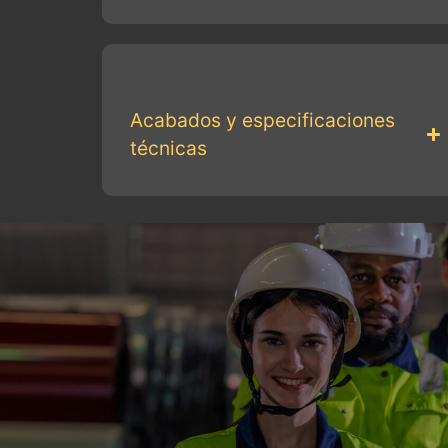
Acabados y especificaciones
técnicas