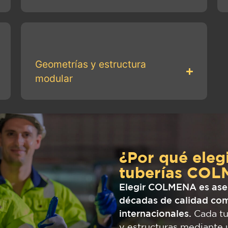
Geometrías y estructura
modular
¿Por qué eleg
tuberías CO
Elegir COLMENA es aseg
décadas de calidad co
internacionales.
Cada tu
y estructuras mediante u