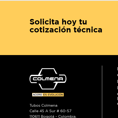
Solicita hoy tu
cotización técnica
Tubos Colmena
Calle 45 A Sur # 60-57
110611 Bogotá – Colombia.