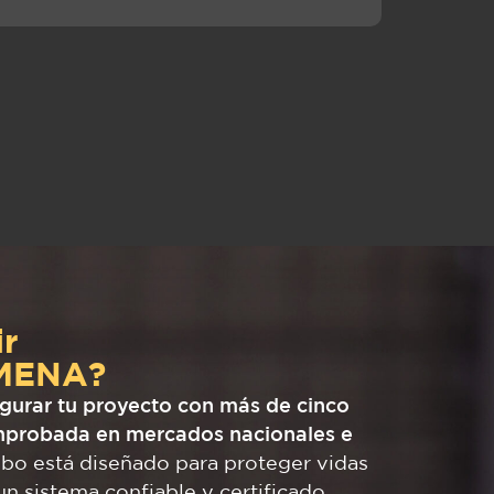
ir
LMENA?
urar tu proyecto con más de cinco
mprobada en mercados nacionales e
bo está diseñado para proteger vidas
n sistema confiable y certificado.