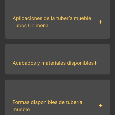
Aplicaciones de la tubería mueble
Tubos Colmena
Acabados y materiales disponibles
Formas disponibles de tubería
mueble