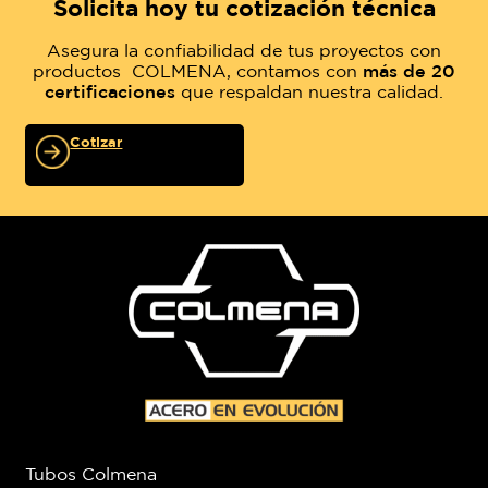
Solicita hoy tu cotización técnica
Asegura la confiabilidad de tus proyectos con
productos COLMENA, contamos con
más de 20
certificaciones
que respaldan nuestra calidad.
Cotizar
Tubos Colmena