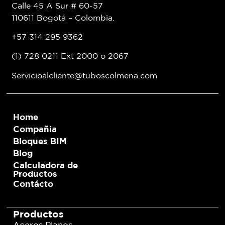
Calle 45 A Sur # 60-57
110611 Bogotá – Colombia.
+57 314 295 9362
(1) 728 0211 Ext 2000 o 2067
Servicioalcliente@tuboscolmena.com
Home
Compañia
Bloques BIM
Blog
Calculadora de
Productos
Contácto
Productos
Aceros Planos