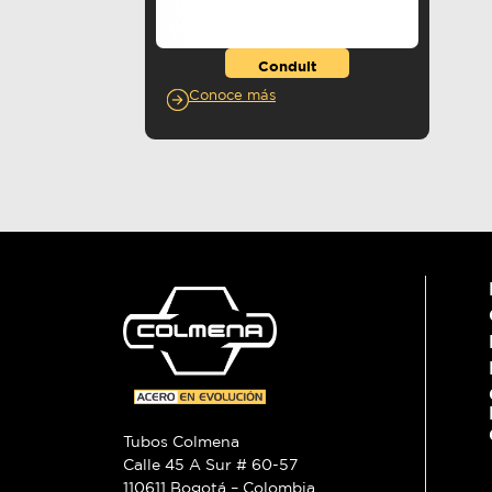
Conduit
Conoce más
Tubos Colmena
Calle 45 A Sur # 60-57
110611 Bogotá – Colombia.