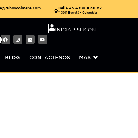
Calle 45 A Sur # 60-57
nte@tuboscolmena.com
110611 Bogotá - Colombia
INICIAR SESIÓN
BLOG
CONTÁCTENOS
MÁS