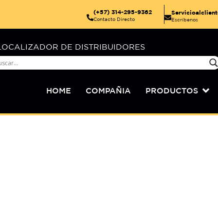
(+57) 314-295-9362
Servicioalclie
Contacto Directo
Escríbenos
LOCALIZADOR DE DISTRIBUIDORES
HOME
COMPAÑIA
PRODUCTOS