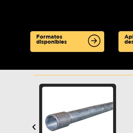
Formatos
Apl
disponibles
de