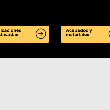
icaciones
Acabados y
stacadas
materiales