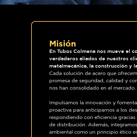
Misión
En Tubos Colmena nos mueve el c
verdaderos aliados de nuestros clie
metalmecánica, la construcción y la
Cada solución de acero que ofrecemo
promesa de seguridad, calidad y con
nos han consolidado en el mercado.
Impulsamos la innovación y foment
proactiva para anticiparnos a los des
respondiendo con eficiencia gracias 
de distribución. Además, integramos
ambiental como un principio ético e