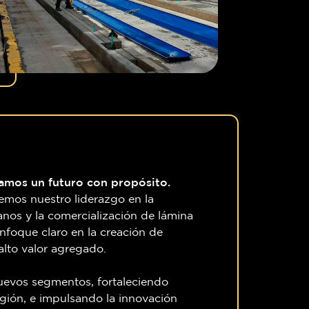
mos un futuro con propósito.
emos nuestro liderazgo en la
anos y la comercialización de lámina
nfoque claro en la creación de
alto valor agregado.
uevos segmentos, fortaleciendo
región, e impulsando la innovación