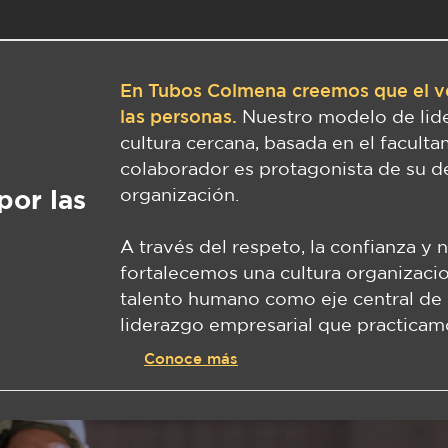
En Tubos Colmena creemos que el v
las personas.
Nuestro modelo de lid
cultura cercana, basada en el facult
colaborador es protagonista de su des
por las
organización.
A través del respeto, la confianza y 
fortalecemos una cultura organizacio
talento humano como eje central de n
liderazgo empresarial que practicam
Conoce más