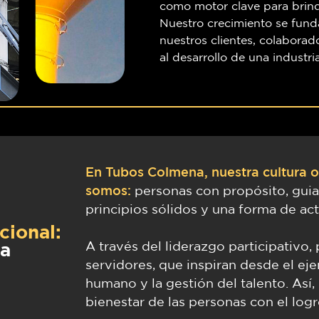
como motor clave para brind
Nuestro crecimiento se fund
nuestros clientes, colabora
al desarrollo de una industr
En Tubos Colmena, nuestra cultura or
somos:
personas con propósito, guia
principios sólidos y una forma de ac
cional:
na
A través del liderazgo participativo
servidores, que inspiran desde el eje
humano y la gestión del talento. Así
bienestar de las personas con el logr