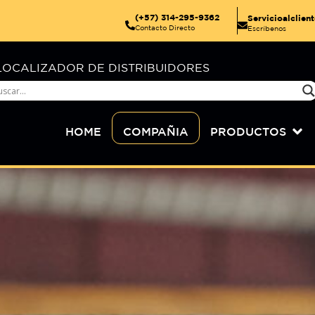
(+57) 314-295-9362
Servicioalclie
Contacto Directo
Escríbenos
LOCALIZADOR DE DISTRIBUIDORES
HOME
COMPAÑIA
PRODUCTOS