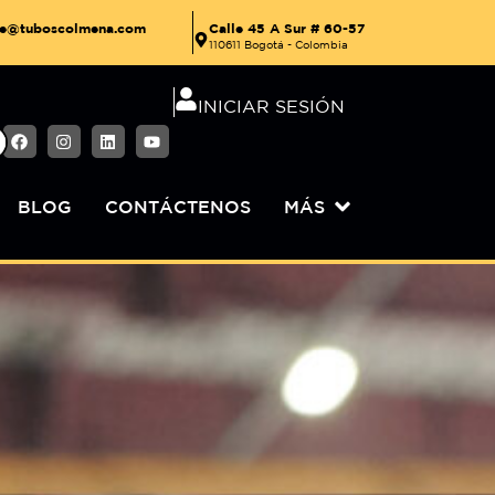
Calle 45 A Sur # 60-57
nte@tuboscolmena.com
110611 Bogotá - Colombia
INICIAR SESIÓN
BLOG
CONTÁCTENOS
MÁS