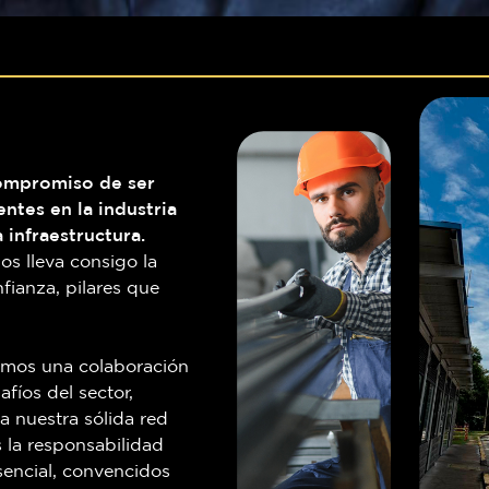
ompromiso de ser
ntes en la industria
 infraestructura.
s lleva consigo la
fianza, pilares que
amos una colaboración
afíos del sector,
a nuestra sólida red
 la responsabilidad
sencial, convencidos