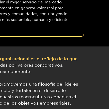
ar el mejor servicio del mercado.
amenta en generar valor real para
dores y comunidades, contribuyendo
ia más sostenible, humana y eficiente.
ganizacional es el reflejo de lo que
das por valores corporativos,
tuar coherente.
, promovemos una filosofía de líderes
mplo y fortalecen el desarrollo
, nuestras macroculturas conectan el
o de los objetivos empresariales.