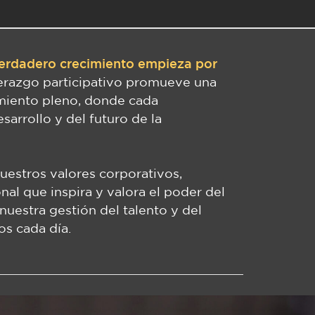
erdadero crecimiento empieza por
erazgo participativo promueve una
amiento pleno, donde cada
arrollo y del futuro de la
nuestros valores corporativos,
nal que inspira y valora el poder del
uestra gestión del talento y del
os cada día.