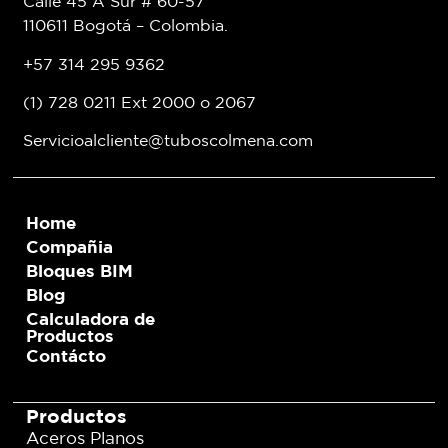
Calle 45 A Sur # 60-57
110611 Bogotá – Colombia.
+57 314 295 9362
(1) 728 0211 Ext 2000 o 2067
Servicioalcliente@tuboscolmena.com
Home
Compañia
Bloques BIM
Blog
Calculadora de
Productos
Contácto
Productos
Aceros Planos