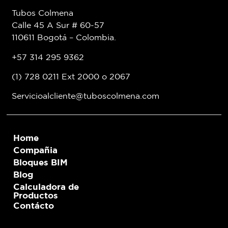
Tubos Colmena
Calle 45 A Sur # 60-57
110611 Bogotá – Colombia.
+57 314 295 9362
(1) 728 0211 Ext 2000 o 2067
Servicioalcliente@tuboscolmena.com
Home
Compañia
Bloques BIM
Blog
Calculadora de
Productos
Contácto