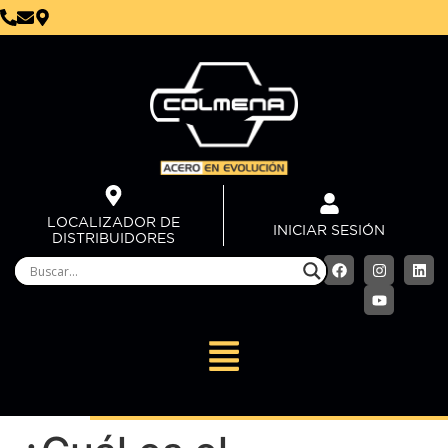
LOCALIZADOR DE
INICIAR SESIÓN
DISTRIBUIDORES