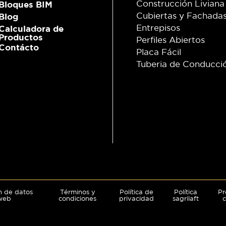
Construcción Liviana
Bloques BIM
Cubiertas y Fachada
Blog
Entrepisos
Calculadora de
Productos
Perfiles Abiertos
Contácto
Placa Fácil
Tuberia de Conducci
ón de datos
Términos y
Política de
Política
Pr
 web
condiciones
privacidad
sagrilaft