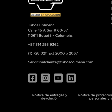
Tubos Colmena
Calle 45 A Sur # 60-57
110611 Bogotá – Colombia.
+57 314 295 9362
(1) 728 0211 Ext 2000 o 2067
Servicioalcliente@tuboscolmena.com
Política de entregas y
Política de protecci
devolución
personales y