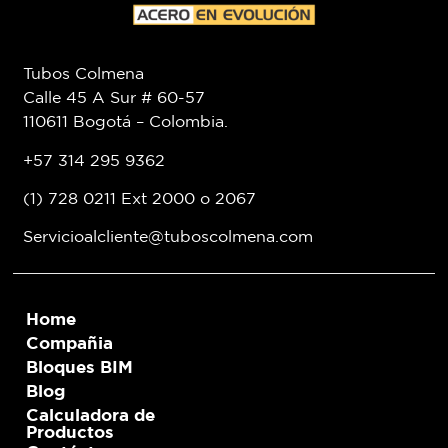
Tubos Colmena
Calle 45 A Sur # 60-57
110611 Bogotá – Colombia.
+57 314 295 9362
(1) 728 0211 Ext 2000 o 2067
Servicioalcliente@tuboscolmena.com
Home
Compañia
Bloques BIM
Blog
Calculadora de
Productos