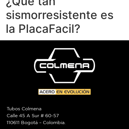
¿Qué tan
sismorresistente es
la PlacaFacil?
Tubos Colmena
Calle 45 A Sur # 60-57
110611 Bogotá – Colombia.